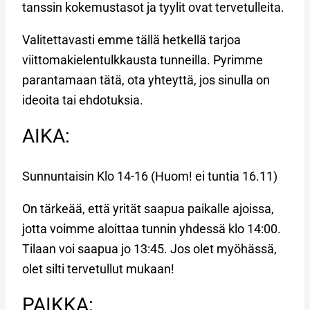
tanssin kokemustasot ja tyylit ovat tervetulleita.
Valitettavasti emme tällä hetkellä tarjoa
viittomakielentulkkausta tunneilla. Pyrimme
parantamaan tätä, ota yhteyttä, jos sinulla on
ideoita tai ehdotuksia.
AIKA:
Sunnuntaisin Klo 14-16 (Huom! ei tuntia 16.11)
On tärkeää, että yrität saapua paikalle ajoissa,
jotta voimme aloittaa tunnin yhdessä klo 14:00.
Tilaan voi saapua jo 13:45. Jos olet myöhässä,
olet silti tervetullut mukaan!
PAIKKA: