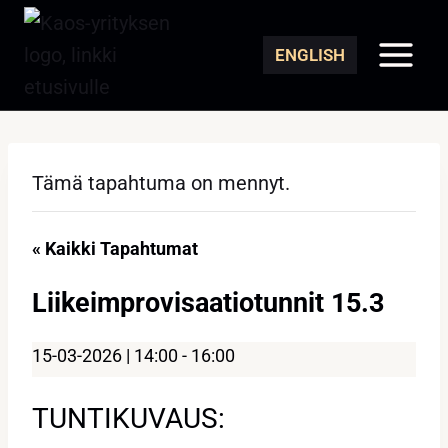
Siirry
sisältöön
ENGLISH
Tämä tapahtuma on mennyt.
« Kaikki Tapahtumat
Liikeimprovisaatiotunnit 15.3
15-03-2026 | 14:00
-
16:00
TUNTIKUVAUS: