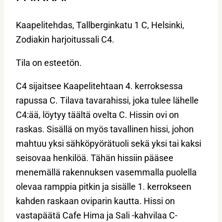
Kaapelitehdas, Tallberginkatu 1 C, Helsinki,
Zodiakin harjoitussali C4.
Tila on esteetön.
C4 sijaitsee Kaapelitehtaan 4. kerroksessa
rapussa C. Tilava tavarahissi, joka tulee lähelle
C4:ää, löytyy täältä ovelta C. Hissin ovi on
raskas. Sisällä on myös tavallinen hissi, johon
mahtuu yksi sähköpyörätuoli sekä yksi tai kaksi
seisovaa henkilöä. Tähän hissiin pääsee
menemällä rakennuksen vasemmalla puolella
olevaa ramppia pitkin ja sisälle 1. kerrokseen
kahden raskaan oviparin kautta. Hissi on
vastapäätä Cafe Hima ja Sali -kahvilaa C-