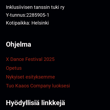
Inklusiivisen tanssin tuki ry
Y-tunnus:2285905-1
Kotipaikka: Helsinki
Ohjelma
X Dance Festival 2025
Opetus
Nykyiset esityksemme
Tuo Kaaos Company luoksesi
Hyödyllisiä linkkejä