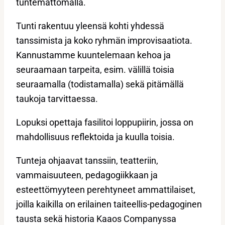
tuntemattomalla.
Tunti rakentuu yleensä kohti yhdessä
tanssimista ja koko ryhmän improvisaatiota.
Kannustamme kuuntelemaan kehoa ja
seuraamaan tarpeita, esim. välillä toisia
seuraamalla (todistamalla) sekä pitämällä
taukoja tarvittaessa.
Lopuksi opettaja fasilitoi loppupiirin, jossa on
mahdollisuus reflektoida ja kuulla toisia.
Tunteja ohjaavat tanssiin, teatteriin,
vammaisuuteen, pedagogiikkaan ja
esteettömyyteen perehtyneet ammattilaiset,
joilla kaikilla on erilainen taiteellis-pedagoginen
tausta sekä historia Kaaos Companyssa