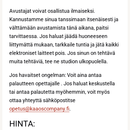
Avustajat voivat osallistua ilmaiseksi.
Kannustamme sinua tanssimaan itsenäisesti ja
välttämään avustamista tänä aikana, paitsi
tarvittaessa. Jos haluat jäädä huoneeseen
liittymättä mukaan, tarkkaile tuntia ja jätä kaikki
elektroniset laitteet pois. Jos sinun on tehtävä
muita tehtäviä, tee ne studion ulkopuolella.
Jos havaitset ongelman: Voit aina antaa
palautteen opettajalle . Jos haluat keskustella
tai antaa palautetta myöhemmin, voit myös
ottaa yhteyttä sähköpostitse
opetus@kaaoscompany.fi
.
HINTA: