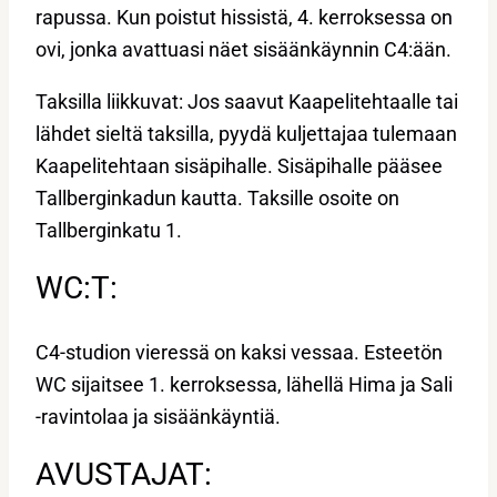
rapussa. Kun poistut hissistä, 4. kerroksessa on
ovi, jonka avattuasi näet sisäänkäynnin C4:ään.
Taksilla liikkuvat: Jos saavut Kaapelitehtaalle tai
lähdet sieltä taksilla, pyydä kuljettajaa tulemaan
Kaapelitehtaan sisäpihalle. Sisäpihalle pääsee
Tallberginkadun kautta. Taksille osoite on
Tallberginkatu 1.
WC:T:
C4-studion vieressä on kaksi vessaa. Esteetön
WC sijaitsee 1. kerroksessa, lähellä Hima ja Sali
-ravintolaa ja sisäänkäyntiä.
AVUSTAJAT: