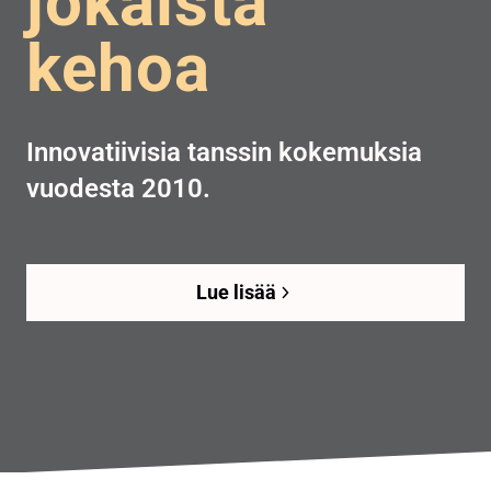
jokaista
kehoa
Innovatiivisia tanssin kokemuksia
vuodesta 2010.
Lue lisää