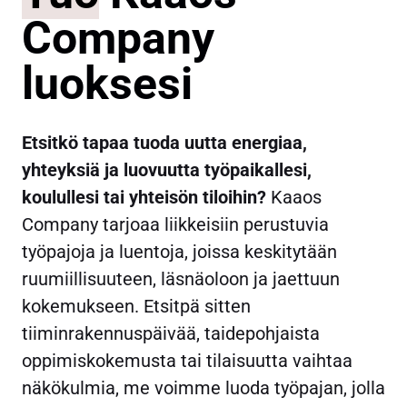
Company
luoksesi
Etsitkö tapaa tuoda uutta energiaa,
yhteyksiä ja luovuutta työpaikallesi,
koulullesi tai yhteisön tiloihin?
Kaaos
Company tarjoaa liikkeisiin perustuvia
työpajoja ja luentoja, joissa keskitytään
ruumiillisuuteen, läsnäoloon ja jaettuun
kokemukseen. Etsitpä sitten
tiiminrakennuspäivää, taidepohjaista
oppimiskokemusta tai tilaisuutta vaihtaa
näkökulmia, me voimme luoda työpajan, jolla