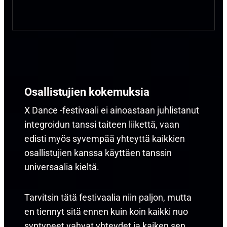
Osallistujien kokemuksia
X Dance -festivaali ei ainoastaan juhlistanut
integroidun tanssi taiteen liikettä, vaan
edisti myös syvempää yhteyttä kaikkien
osallistujien kanssa käyttäen tanssin
universaalia kieltä.
Tarvitsin tätä festivaalia niin paljon, mutta
en tiennyt sitä ennen kuin koin kaikki nuo
syntyneet vahvat yhteydet ja kaiken sen