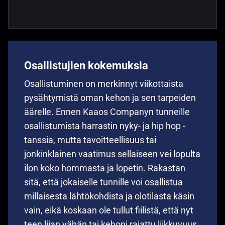
Osallistujien kokemuksia
Osallistuminen on merkinnyt viikottaista
pysähtymistä oman kehon ja sen tarpeiden
äärelle. Ennen Kaaos Companyn tunneille
osallistumista harrastin nyky- ja hip hop -
tanssia, mutta tavoitteellisuus tai
jonkinklainen vaatimus sellaiseen vei lopulta
ilon koko hommasta ja lopetin. Rakastan
sitä, että jokaiselle tunnille voi osallistua
millaisesta lähtökohdista ja olotilasta käsin
vain, eikä koskaan ole tullut fiilistä, että nyt
teen liian vähän tai kehoni rajattu liikkuvuus