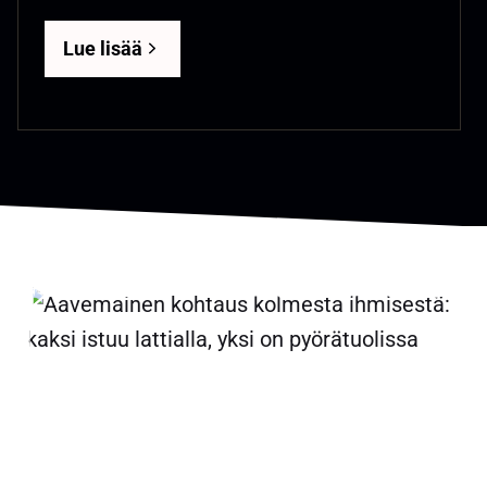
Lue lisää