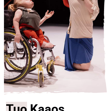
Tuo
Kaaos