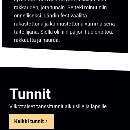
rakkauden, jota tunsin. Se teki minut niin
onnelliseksi. Lähdin festivaalilta
rakastettuna ja kannustettuna vammaisena
taiteilijana. Siellä oli niin paljon huolenpitoa,
rakkautta ja naurua.
Tunnit
Viikottaiset tanssitunnit aikuisille ja lapsille.
Kaikki tunnit