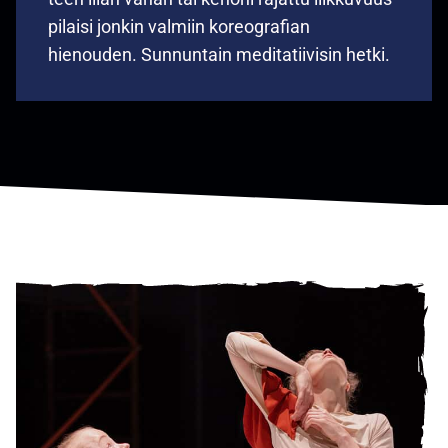
pilaisi jonkin valmiin koreografian
hienouden. Sunnuntain meditatiivisin hetki.