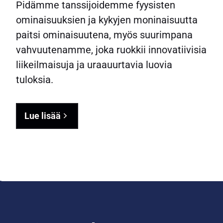
Pidämme tanssijoidemme fyysisten
ominaisuuksien ja kykyjen moninaisuutta
paitsi ominaisuutena, myös suurimpana
vahvuutenamme, joka ruokkii innovatiivisia
liikeilmaisuja ja uraauurtavia luovia
tuloksia.
Lue lisää