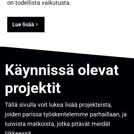
on todellista vaikutusta.
Lue lisää
Käynnissä olevat
projektit
Tällä sivulla voit lukea lisää projekteista,
joiden parissa työskentelemme parhaillaan, ja
luovista matkoista, jotka pitävät meidät
liikkeessä.