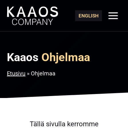
Siirry
sisältöön
ENGLISH
Kaaos
Ohjelmaa
Etusivu
»
Ohjelmaa
Tällä sivulla kerromme