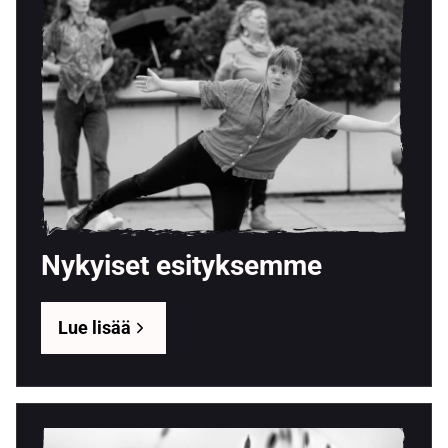
Nykyiset esityksemme
Lue lisää