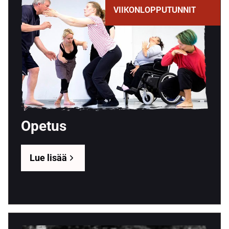
VIIKONLOPPUTUNNIT
Opetus
Lue lisää