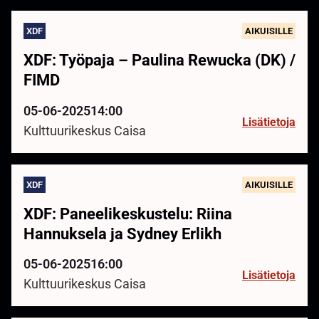
XDF
AIKUISILLE
XDF: Työpaja – Paulina Rewucka (DK) /
FIMD
05-06-2025
14:00
Lisätietoja
Kulttuurikeskus Caisa
XDF
AIKUISILLE
XDF: Paneelikeskustelu: Riina
Hannuksela ja Sydney Erlikh
05-06-2025
16:00
Lisätietoja
Kulttuurikeskus Caisa