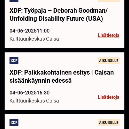
XDF: Työpaja – Deborah Goodman/
Unfolding Disability Future (USA)
04-06-2025
11:00
Lisätietoja
Kulttuurikeskus Caisa
XDF
AIKUISILLE
XDF: Paikkakohtainen esitys | Caisan
sisäänkäynnin edessä
04-06-2025
16:30
Lisätietoja
Kulttuurikeskus Caisa
XDF
AIKUISILLE