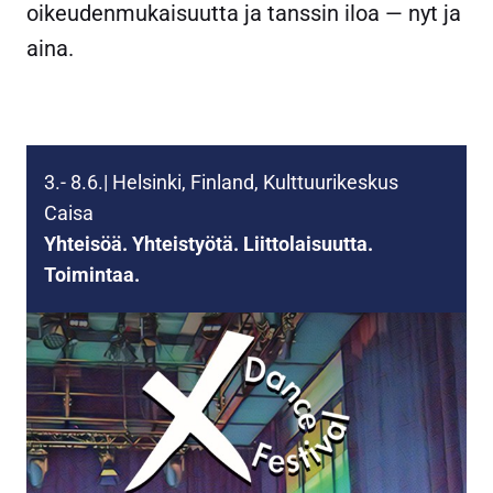
oikeudenmukaisuutta ja tanssin iloa — nyt ja
aina.
3.- 8.6.| Helsinki, Finland, Kulttuurikeskus
Caisa
Yhteisöä. Yhteistyötä. Liittolaisuutta.
Toimintaa.