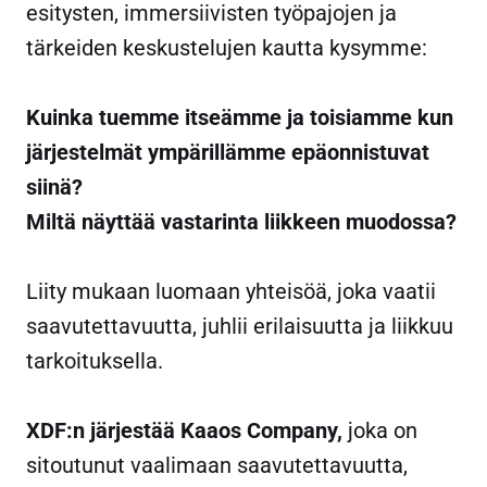
esitysten, immersiivisten työpajojen ja
tärkeiden keskustelujen kautta kysymme:
Kuinka tuemme itseämme ja toisiamme kun
järjestelmät ympärillämme epäonnistuvat
siinä?
Miltä näyttää vastarinta liikkeen muodossa?
Liity mukaan luomaan yhteisöä, joka vaatii
saavutettavuutta, juhlii erilaisuutta ja liikkuu
tarkoituksella.
XDF:n järjestää Kaaos Company,
joka on
sitoutunut vaalimaan saavutettavuutta,