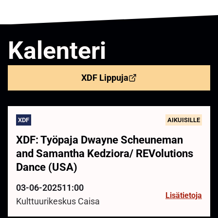
Kalenteri
XDF Lippuja
XDF
AIKUISILLE
XDF: Työpaja Dwayne Scheuneman
and Samantha Kedziora/ REVolutions
Dance (USA)
03-06-2025
11:00
Lisätietoja
Kulttuurikeskus Caisa