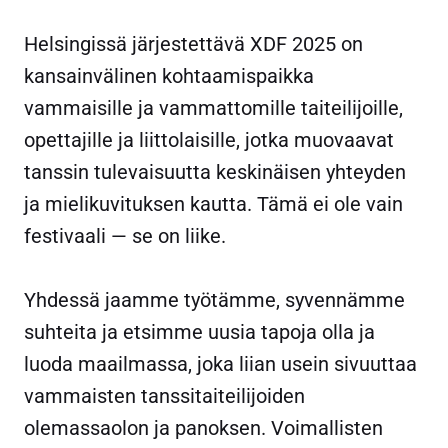
Helsingissä järjestettävä XDF 2025 on
kansainvälinen kohtaamispaikka
vammaisille ja vammattomille taiteilijoille,
opettajille ja liittolaisille, jotka muovaavat
tanssin tulevaisuutta keskinäisen yhteyden
ja mielikuvituksen kautta. Tämä ei ole vain
festivaali — se on liike.
Yhdessä jaamme työtämme, syvennämme
suhteita ja etsimme uusia tapoja olla ja
luoda maailmassa, joka liian usein sivuuttaa
vammaisten tanssitaiteilijoiden
olemassaolon ja panoksen. Voimallisten