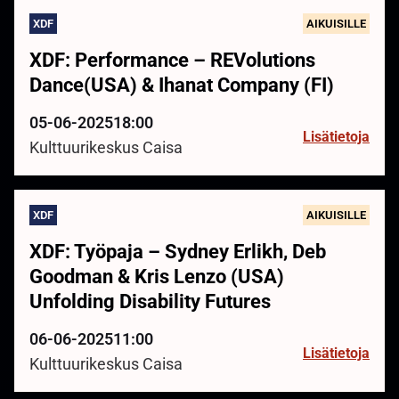
XDF
AIKUISILLE
XDF: Performance – REVolutions
Dance(USA) & Ihanat Company (FI)
05-06-2025
18:00
Lisätietoja
Kulttuurikeskus Caisa
XDF
AIKUISILLE
XDF: Työpaja – Sydney Erlikh, Deb
Goodman & Kris Lenzo (USA)
Unfolding Disability Futures
06-06-2025
11:00
Lisätietoja
Kulttuurikeskus Caisa