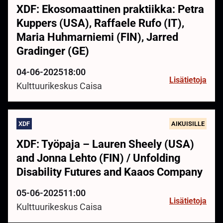
XDF: Ekosomaattinen praktiikka: Petra
Kuppers (USA), Raffaele Rufo (IT),
Maria Huhmarniemi (FIN), Jarred
Gradinger (GE)
04-06-2025
18:00
Lisätietoja
Kulttuurikeskus Caisa
XDF
AIKUISILLE
XDF: Työpaja – Lauren Sheely (USA)
and Jonna Lehto (FIN) / Unfolding
Disability Futures and Kaaos Company
05-06-2025
11:00
Lisätietoja
Kulttuurikeskus Caisa