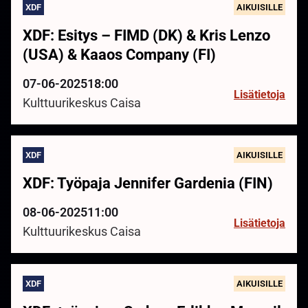
XDF
AIKUISILLE
XDF: Esitys – FIMD (DK) & Kris Lenzo
(USA) & Kaaos Company (FI)
07-06-2025
18:00
Lisätietoja
Kulttuurikeskus Caisa
XDF
AIKUISILLE
XDF: Työpaja Jennifer Gardenia (FIN)
08-06-2025
11:00
Lisätietoja
Kulttuurikeskus Caisa
XDF
AIKUISILLE