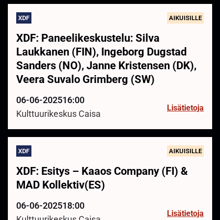
XDF
AIKUISILLE
XDF: Paneelikeskustelu: Silva
Laukkanen (FIN), Ingeborg Dugstad
Sanders (NO), Janne Kristensen (DK),
Veera Suvalo Grimberg (SW)
06-06-2025
16:00
Lisätietoja
Kulttuurikeskus Caisa
XDF
AIKUISILLE
XDF: Esitys – Kaaos Company (FI) &
MAD Kollektiv(ES)
06-06-2025
18:00
Lisätietoja
Kulttuurikeskus Caisa