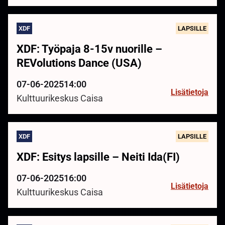
XDF
LAPSILLE
XDF: Työpaja 8-15v nuorille –
REVolutions Dance (USA)
07-06-2025
14:00
Lisätietoja
Kulttuurikeskus Caisa
XDF
LAPSILLE
XDF: Esitys lapsille – Neiti Ida(FI)
07-06-2025
16:00
Lisätietoja
Kulttuurikeskus Caisa