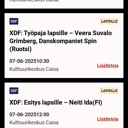
XDF
LAPSILLE
XDF: Työpaja lapsille – Veera Suvalo
Grimberg, Danskompaniet Spin
(Ruotsi)
07-06-2025
10:30
Lisätietoja
Kulttuurikeskus Caisa
XDF
LAPSILLE
XDF: Esitys lapsille – Neiti Ida(FI)
07-06-2025
12:00
Lisätietoja
Kulttuurikeskus Caisa