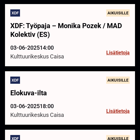
XDF
AIKUISILLE
XDF: Työpaja – Monika Pozek / MAD
Kolektiv (ES)
03-06-2025
14:00
Lisätietoja
Kulttuurikeskus Caisa
XDF
AIKUISILLE
Elokuva-ilta
03-06-2025
18:00
Lisätietoja
Kulttuurikeskus Caisa
XDF
AIKUISILLE