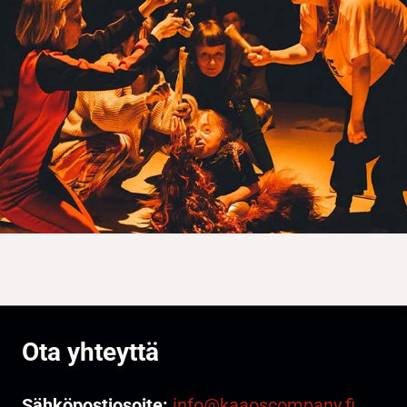
Ota yhteyttä
Sähköpostiosoite:
info@kaaoscompany.fi