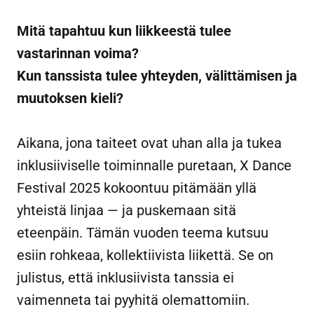
Mitä tapahtuu kun liikkeestä tulee
vastarinnan voima?
Kun tanssista tulee yhteyden, välittämisen ja
muutoksen kieli?
Aikana, jona taiteet ovat uhan alla ja tukea
inklusiiviselle toiminnalle puretaan, X Dance
Festival 2025 kokoontuu pitämään yllä
yhteistä linjaa — ja puskemaan sitä
eteenpäin. Tämän vuoden teema kutsuu
esiin rohkeaa, kollektiivista liikettä. Se on
julistus, että inklusiivista tanssia ei
vaimenneta tai pyyhitä olemattomiin.