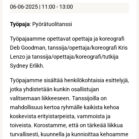
06-06-2025 | 11:00
-
13:00
Työpaja
: Pyörätuolitanssi
Työpajaamme opettavat opettaja ja koreografi
Deb Goodman, tanssija/opettaja/koreografi Kris
Lenzo ja tanssija/opettaja/koreografi/tutkija
Sydney Erlikh.
Työpajamme sisältää henkilökohtaisia esittelyjä,
jotka yhdistetään kunkin osallistujan
valitsemaan liikkeeseen. Tanssijoilla on
mahdollisuus kertoa ryhmälle kaikista kehoa
koskevista erityistarpeista, vammoista ja
toiveista. Korostamme, että on tärkeää liikkua
turvallisesti, kuunnella ja kunnioittaa kehoamme