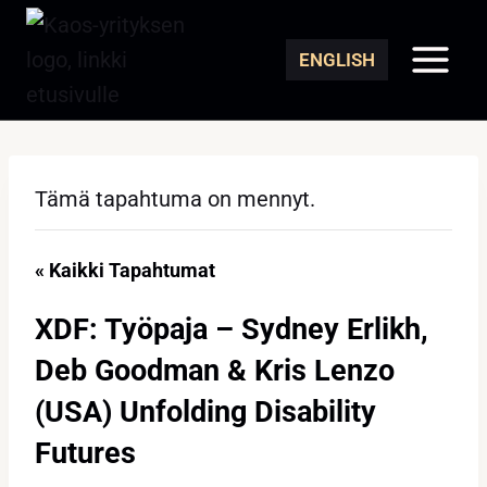
Siirry
sisältöön
ENGLISH
Tämä tapahtuma on mennyt.
« Kaikki Tapahtumat
XDF: Työpaja – Sydney Erlikh,
Deb Goodman & Kris Lenzo
(USA) Unfolding Disability
Futures