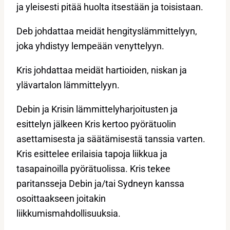
ja yleisesti pitää huolta itsestään ja toisistaan.
Deb johdattaa meidät hengityslämmittelyyn,
joka yhdistyy lempeään venyttelyyn.
Kris johdattaa meidät hartioiden, niskan ja
ylävartalon lämmittelyyn.
Debin ja Krisin lämmittelyharjoitusten ja
esittelyn jälkeen Kris kertoo pyörätuolin
asettamisesta ja säätämisestä tanssia varten.
Kris esittelee erilaisia tapoja liikkua ja
tasapainoilla pyörätuolissa. Kris tekee
paritansseja Debin ja/tai Sydneyn kanssa
osoittaakseen joitakin
liikkumismahdollisuuksia.