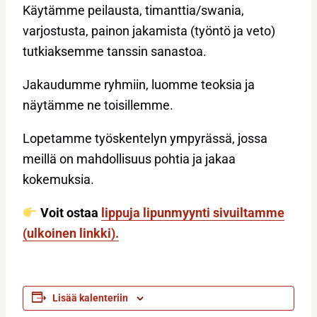
Käytämme peilausta, timanttia/swania,
varjostusta, painon jakamista (työntö ja veto)
tutkiaksemme tanssin sanastoa.
Jakaudumme ryhmiin, luomme teoksia ja
näytämme ne toisillemme.
Lopetamme työskentelyn ympyrässä, jossa
meillä on mahdollisuus pohtia ja jakaa
kokemuksia.
Voit ostaa
lippuja lipunmyynti sivuiltamme
(ulkoinen linkki).
Lisää kalenteriin