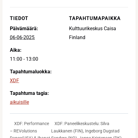
TIEDOT
TAPAHTUMAPAIKKA
Päivämäärä:
Kulttuurikeskus Caisa
06-06-2025
Finland
Aika:
11:00 - 13:00
Tapahtumaluokka:
XDF
Tapahtuma tagia:
aikuisille
XDF: Paneelikeskustelu: Silva
XDF: Performance
– REVolutions
Laukkanen (FIN), Ingeborg Dugstad
Dance(USA) & Ihanat