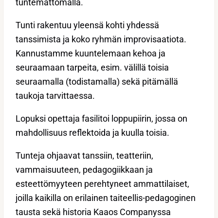
tuntemattomalla.
Tunti rakentuu yleensä kohti yhdessä
tanssimista ja koko ryhmän improvisaatiota.
Kannustamme kuuntelemaan kehoa ja
seuraamaan tarpeita, esim. välillä toisia
seuraamalla (todistamalla) sekä pitämällä
taukoja tarvittaessa.
Lopuksi opettaja fasilitoi loppupiirin, jossa on
mahdollisuus reflektoida ja kuulla toisia.
Tunteja ohjaavat tanssiin, teatteriin,
vammaisuuteen, pedagogiikkaan ja
esteettömyyteen perehtyneet ammattilaiset,
joilla kaikilla on erilainen taiteellis-pedagoginen
tausta sekä historia Kaaos Companyssa