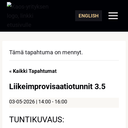
Siirry
sisältöön
ENGLISH
Tämä tapahtuma on mennyt.
« Kaikki Tapahtumat
Liikeimprovisaatiotunnit 3.5
03-05-2026 | 14:00
-
16:00
TUNTIKUVAUS: