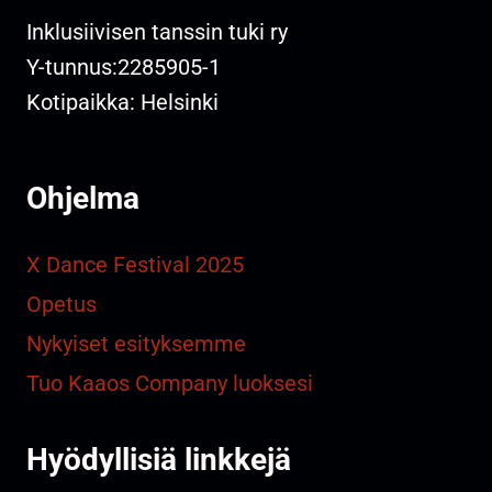
Inklusiivisen tanssin tuki ry
Y-tunnus:2285905-1
Kotipaikka: Helsinki
Ohjelma
X Dance Festival 2025
Opetus
Nykyiset esityksemme
Tuo Kaaos Company luoksesi
Hyödyllisiä linkkejä