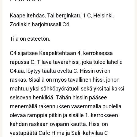
Kaapelitehdas, Tallberginkatu 1 C, Helsinki,
Zodiakin harjoitussali C4.
Tila on esteetön.
C4 sijaitsee Kaapelitehtaan 4. kerroksessa
rapussa C. Tilava tavarahissi, joka tulee lähelle
C4:ää, löytyy täältä ovelta C. Hissin ovi on
raskas. Sisällä on myös tavallinen hissi, johon
mahtuu yksi sähköpyörätuoli sekä yksi tai kaksi
seisovaa henkilöä. Tähän hissiin pääsee
menemällä rakennuksen vasemmalla puolella
olevaa ramppia pitkin ja sisälle 1. kerrokseen
kahden raskaan oviparin kautta. Hissi on
vastapäätä Cafe Hima ja Sali -kahvilaa C-