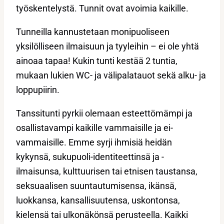
työskentelystä. Tunnit ovat avoimia kaikille.
Tunneilla kannustetaan monipuoliseen
yksilölliseen ilmaisuun ja tyyleihin – ei ole yhtä
ainoaa tapaa! Kukin tunti kestää 2 tuntia,
mukaan lukien WC- ja välipalatauot sekä alku- ja
loppupiirin.
Tanssitunti pyrkii olemaan esteettömämpi ja
osallistavampi kaikille vammaisille ja ei-
vammaisille. Emme syrji ihmisiä heidän
kykynsä, sukupuoli-identiteettinsä ja -
ilmaisunsa, kulttuurisen tai etnisen taustansa,
seksuaalisen suuntautumisensa, ikänsä,
luokkansa, kansallisuutensa, uskontonsa,
kielensä tai ulkonäkönsä perusteella. Kaikki