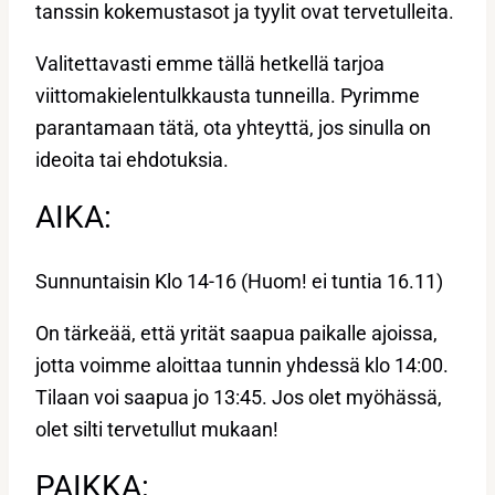
tanssin kokemustasot ja tyylit ovat tervetulleita.
Valitettavasti emme tällä hetkellä tarjoa
viittomakielentulkkausta tunneilla. Pyrimme
parantamaan tätä, ota yhteyttä, jos sinulla on
ideoita tai ehdotuksia.
AIKA:
Sunnuntaisin Klo 14-16 (Huom! ei tuntia 16.11)
On tärkeää, että yrität saapua paikalle ajoissa,
jotta voimme aloittaa tunnin yhdessä klo 14:00.
Tilaan voi saapua jo 13:45. Jos olet myöhässä,
olet silti tervetullut mukaan!
PAIKKA: