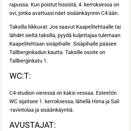
rapussa. Kun poistut hissistä, 4. kerroksessa on
ovi, jonka avattuasi näet sisäänkäynnin C4:ään.
Taksilla liikkuvat: Jos saavut Kaapelitehtaalle tai
lähdet sieltä taksilla, pyydä kuljettajaa tulemaan
Kaapelitehtaan sisäpihalle. Sisäpihalle pääsee
Tallberginkadun kautta. Taksille osoite on
Tallberginkatu 1.
WC:T:
C4-studion vieressä on kaksi vessaa. Esteetön
WC sijaitsee 1. kerroksessa, lähellä Hima ja Sali
-ravintolaa ja sisäänkäyntiä.
AVUSTAJAT: