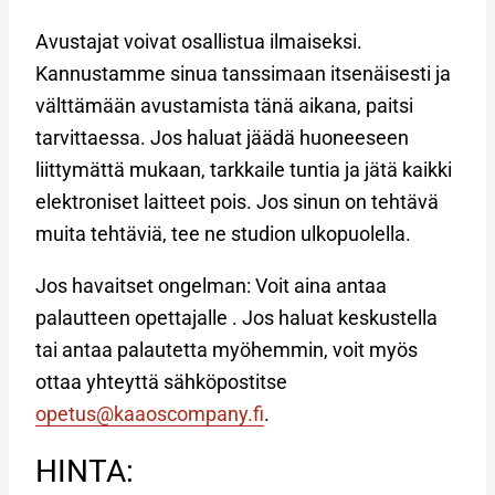
Avustajat voivat osallistua ilmaiseksi.
Kannustamme sinua tanssimaan itsenäisesti ja
välttämään avustamista tänä aikana, paitsi
tarvittaessa. Jos haluat jäädä huoneeseen
liittymättä mukaan, tarkkaile tuntia ja jätä kaikki
elektroniset laitteet pois. Jos sinun on tehtävä
muita tehtäviä, tee ne studion ulkopuolella.
Jos havaitset ongelman: Voit aina antaa
palautteen opettajalle . Jos haluat keskustella
tai antaa palautetta myöhemmin, voit myös
ottaa yhteyttä sähköpostitse
opetus@kaaoscompany.fi
.
HINTA: