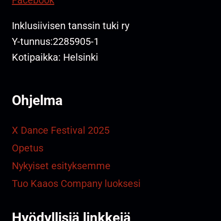
Facebook
Inklusiivisen tanssin tuki ry
Y-tunnus:2285905-1
Kotipaikka: Helsinki
Ohjelma
X Dance Festival 2025
Opetus
Nykyiset esityksemme
Tuo Kaaos Company luoksesi
Hyödyllisiä linkkejä