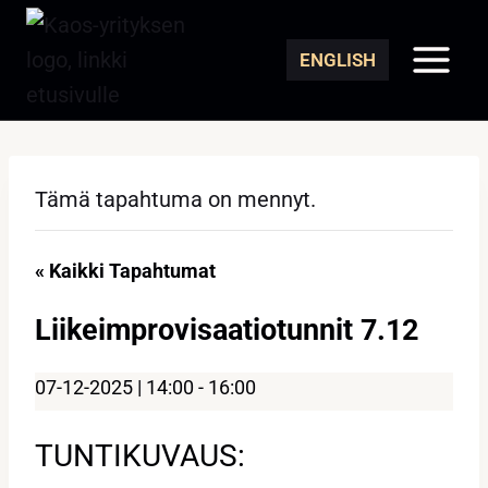
Siirry
sisältöön
ENGLISH
Tämä tapahtuma on mennyt.
« Kaikki Tapahtumat
Liikeimprovisaatiotunnit 7.12
07-12-2025 | 14:00
-
16:00
TUNTIKUVAUS: