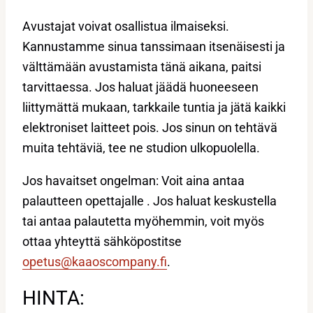
Avustajat voivat osallistua ilmaiseksi.
Kannustamme sinua tanssimaan itsenäisesti ja
välttämään avustamista tänä aikana, paitsi
tarvittaessa. Jos haluat jäädä huoneeseen
liittymättä mukaan, tarkkaile tuntia ja jätä kaikki
elektroniset laitteet pois. Jos sinun on tehtävä
muita tehtäviä, tee ne studion ulkopuolella.
Jos havaitset ongelman: Voit aina antaa
palautteen opettajalle . Jos haluat keskustella
tai antaa palautetta myöhemmin, voit myös
ottaa yhteyttä sähköpostitse
opetus@kaaoscompany.fi
.
HINTA: