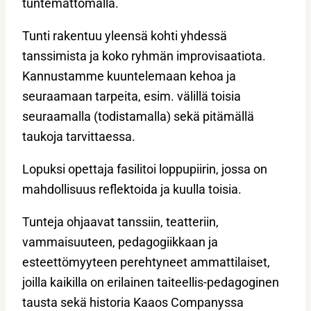
tuntemattomalla.
Tunti rakentuu yleensä kohti yhdessä
tanssimista ja koko ryhmän improvisaatiota.
Kannustamme kuuntelemaan kehoa ja
seuraamaan tarpeita, esim. välillä toisia
seuraamalla (todistamalla) sekä pitämällä
taukoja tarvittaessa.
Lopuksi opettaja fasilitoi loppupiirin, jossa on
mahdollisuus reflektoida ja kuulla toisia.
Tunteja ohjaavat tanssiin, teatteriin,
vammaisuuteen, pedagogiikkaan ja
esteettömyyteen perehtyneet ammattilaiset,
joilla kaikilla on erilainen taiteellis-pedagoginen
tausta sekä historia Kaaos Companyssa