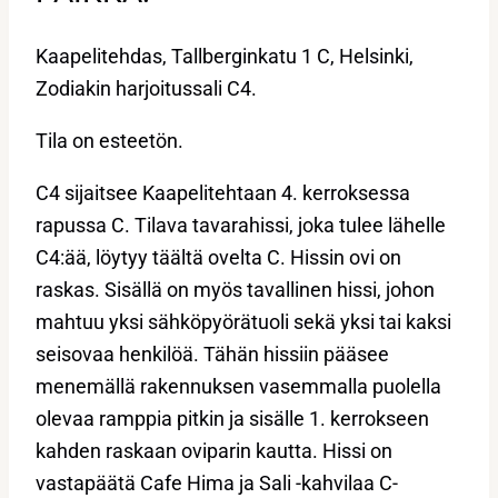
Kaapelitehdas, Tallberginkatu 1 C, Helsinki,
Zodiakin harjoitussali C4.
Tila on esteetön.
C4 sijaitsee Kaapelitehtaan 4. kerroksessa
rapussa C. Tilava tavarahissi, joka tulee lähelle
C4:ää, löytyy täältä ovelta C. Hissin ovi on
raskas. Sisällä on myös tavallinen hissi, johon
mahtuu yksi sähköpyörätuoli sekä yksi tai kaksi
seisovaa henkilöä. Tähän hissiin pääsee
menemällä rakennuksen vasemmalla puolella
olevaa ramppia pitkin ja sisälle 1. kerrokseen
kahden raskaan oviparin kautta. Hissi on
vastapäätä Cafe Hima ja Sali -kahvilaa C-