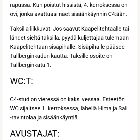
rapussa. Kun poistut hissistä, 4. kerroksessa on
ovi, jonka avattuasi näet sisäänkäynnin C4:ään.
Taksilla liikkuvat: Jos saavut Kaapelitehtaalle tai
lähdet sieltä taksilla, pyydä kuljettajaa tulemaan
Kaapelitehtaan sisäpihalle. Sisäpihalle pääsee
Tallberginkadun kautta. Taksille osoite on
Tallberginkatu 1.
WC:T:
C4-studion vieressä on kaksi vessaa. Esteetön
WC sijaitsee 1. kerroksessa, lähellä Hima ja Sali
-ravintolaa ja sisäänkäyntiä.
AVUSTAJAT: