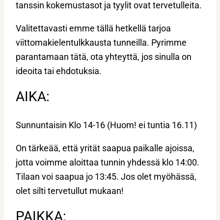
tanssin kokemustasot ja tyylit ovat tervetulleita.
Valitettavasti emme tällä hetkellä tarjoa
viittomakielentulkkausta tunneilla. Pyrimme
parantamaan tätä, ota yhteyttä, jos sinulla on
ideoita tai ehdotuksia.
AIKA:
Sunnuntaisin Klo 14-16 (Huom! ei tuntia 16.11)
On tärkeää, että yrität saapua paikalle ajoissa,
jotta voimme aloittaa tunnin yhdessä klo 14:00.
Tilaan voi saapua jo 13:45. Jos olet myöhässä,
olet silti tervetullut mukaan!
PAIKKA: