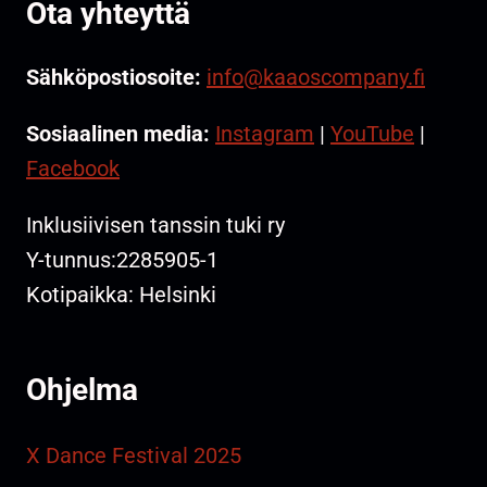
Ota yhteyttä
Sähköpostiosoite:
info@kaaoscompany.fi
Sosiaalinen media:
Instagram
|
YouTube
|
Facebook
Inklusiivisen tanssin tuki ry
Y-tunnus:2285905-1
Kotipaikka: Helsinki
Ohjelma
X Dance Festival 2025