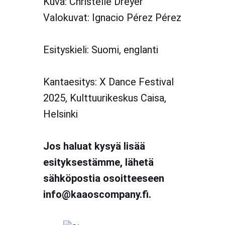
Kuva: Christelle Dreyer
Valokuvat: Ignacio Pérez Pérez
Esityskieli: Suomi, englanti
Kantaesitys: X Dance Festival
2025, Kulttuurikeskus Caisa,
Helsinki
Jos haluat kysyä lisää
esityksestämme, lähetä
sähköpostia osoitteeseen
info@kaaoscompany.fi.