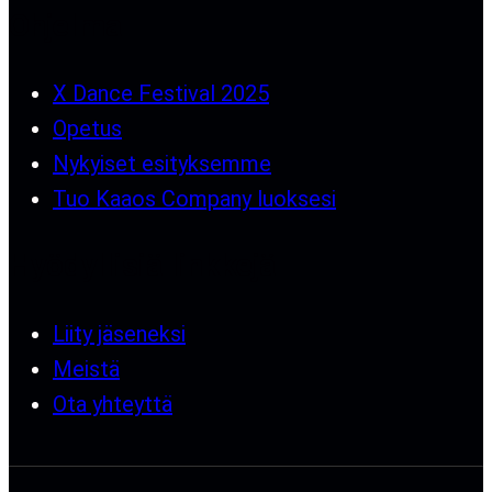
Ohjelma
X Dance Festival 2025
Opetus
Nykyiset esityksemme
Tuo Kaaos Company luoksesi
Hyödyllisiä linkkejä
Liity jäseneksi
Meistä
Ota yhteyttä