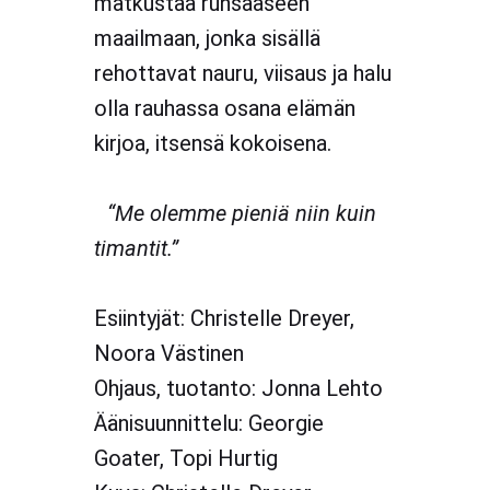
matkustaa runsaaseen
maailmaan, jonka sisällä
rehottavat nauru, viisaus ja halu
olla rauhassa osana elämän
kirjoa, itsensä kokoisena.
“Me olemme pieniä niin kuin
timantit.”
Esiintyjät: Christelle Dreyer,
Noora Västinen
Ohjaus, tuotanto: Jonna Lehto
Äänisuunnittelu: Georgie
Goater, Topi Hurtig