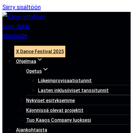
Siirry sisältöön
X Dance Festival 2025
Ohjelmaa
Opetus
Liikeimprovisaatiotunnit
Lasten inklusiiviset tanssitunnit
Nykyiset esityksemme
Käynnissä olevat projektit
Tuo Kaaos Company luoksesi
Ajankohtaista