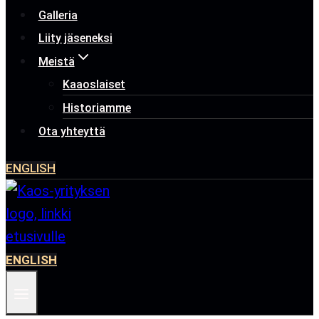
Galleria
Liity jäseneksi
Meistä
Kaaoslaiset
Historiamme
Ota yhteyttä
ENGLISH
ENGLISH