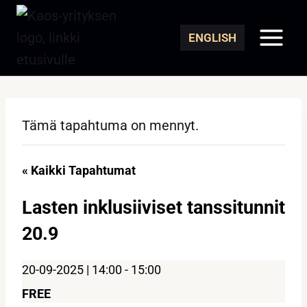
Siirry
sisältöön
ENGLISH
Tämä tapahtuma on mennyt.
« Kaikki Tapahtumat
Lasten inklusiiviset tanssitunnit
20.9
20-09-2025 | 14:00
-
15:00
FREE