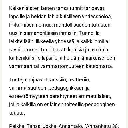
Kaikenlaisten lasten tanssitunnit tarjoavat
lapsille ja heidän lähiaikuisilleen yhdessäoloa,
liikkumisen riemua, mahdollisuuden tutustua
uusiin samanerilaisiin ihmisiin. Tunneilla
leikitellään liikkeellä yhdessä ja kaikki omilla
tavoillamme. Tunnit ovat ilmaisia ja avoimia
kaikenikäisille lapsille ja heidän lähiaikuiselleen
vammaan tai vammattomuuteen katsomatta.
Tunteja ohjaavat tanssiin, teatteriin,
vammaisuuteen, pedagogiikkaan ja
esteettömyyteen perehtyneet ammattilaiset,
joilla kaikilla on erilainen taiteellis-pedagoginen
tausta.
Paikka: Tanssiluokka, Annantalo, (Annankatu 30,