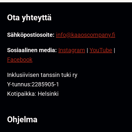
Ota yhteyttä
Sähköpostiosoite:
info@kaaoscompany.fi
Sosiaalinen media:
Instagram
|
YouTube
|
Facebook
Inklusiivisen tanssin tuki ry
Y-tunnus:2285905-1
Kotipaikka: Helsinki
Ohjelma