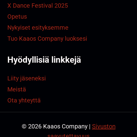
X Dance Festival 2025
Opetus
Nykyiset esityksemme
Tuo Kaaos Company luoksesi
Hyödyllisiä linkkejä
Liity jäseneksi
Meistä
Ota yhteyttä
© 2026 Kaaos Company |
Sivuston
saavutettavuus