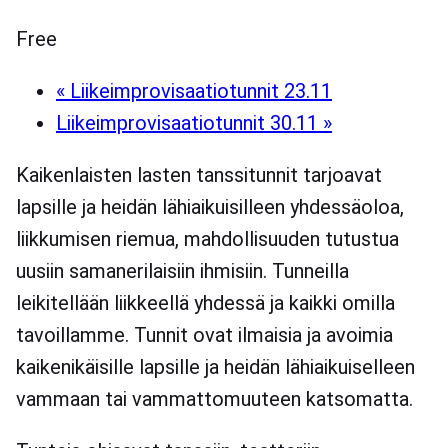
Free
«
Liikeimprovisaatiotunnit 23.11
Liikeimprovisaatiotunnit 30.11
»
Kaikenlaisten lasten tanssitunnit tarjoavat
lapsille ja heidän lähiaikuisilleen yhdessäoloa,
liikkumisen riemua, mahdollisuuden tutustua
uusiin samanerilaisiin ihmisiin. Tunneilla
leikitellään liikkeellä yhdessä ja kaikki omilla
tavoillamme. Tunnit ovat ilmaisia ja avoimia
kaikenikäisille lapsille ja heidän lähiaikuiselleen
vammaan tai vammattomuuteen katsomatta.