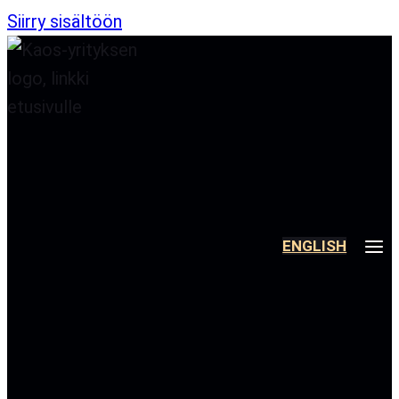
Siirry sisältöön
ENGLISH